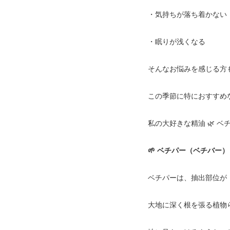
・気持ちが落ち着かない
・眠りが浅くなる
そんなお悩みを感じる方
この季節に特におすすめ
私の大好きな精油 🌿 ベ
🌱 ベチパー（ベチバー
ベチパーは、抽出部位が「
大地に深く根を張る植物