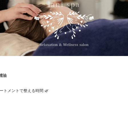
精油
ートメントで整える時間 🌿