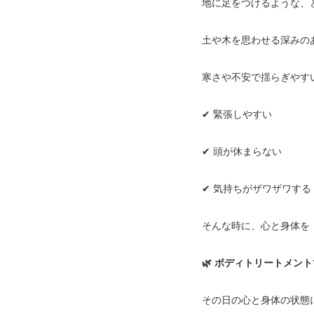
地に足をつけるような、
土や木を思わせる深みの
寒さや不安で揺らぎやす
✔ 緊張しやすい
✔ 頭が休まらない
✔ 気持ちがザワザワする
そんな時に、心と身体を
🌿 ボディトリートメン
その日の心と身体の状態