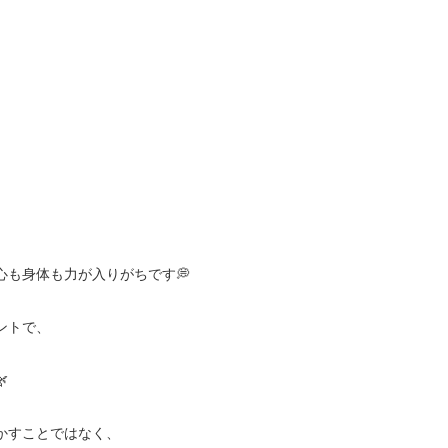
心も身体も力が入りがちです💭
ントで、

かすことではなく、