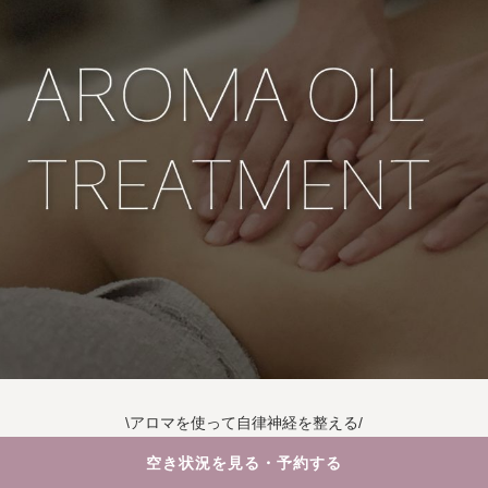
\アロマを使って自律神経を整える/
空き状況を見る・予約する