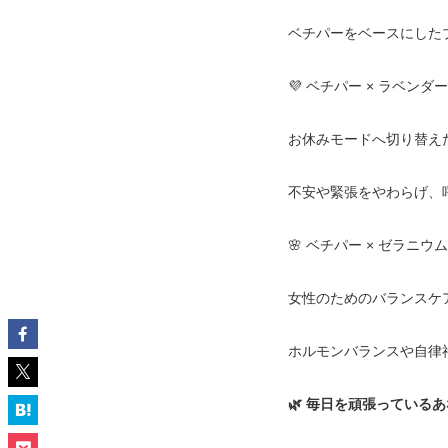
ベチパーをベースにした
💜 ベチパー × ラベンダー
お休みモードへ切り替えた
不安や緊張をやわらげ、
🌸 ベチパー × ゼラニウム
女性のためのバランスケア
ホルモンバランスや自律
🌿 毎日を頑張っている