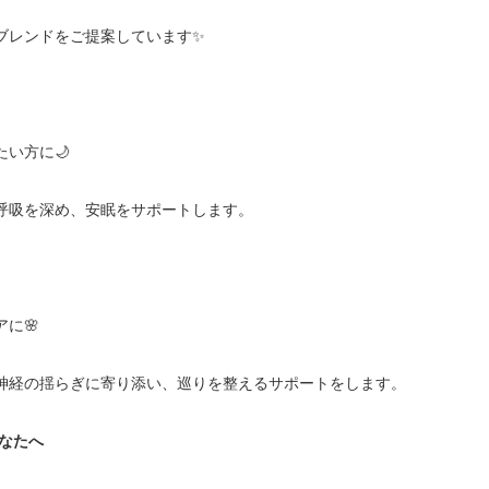
ブレンドをご提案しています✨
い方に🌙
呼吸を深め、安眠をサポートします。
に🌸
神経の揺らぎに寄り添い、巡りを整えるサポートをします。
あなたへ