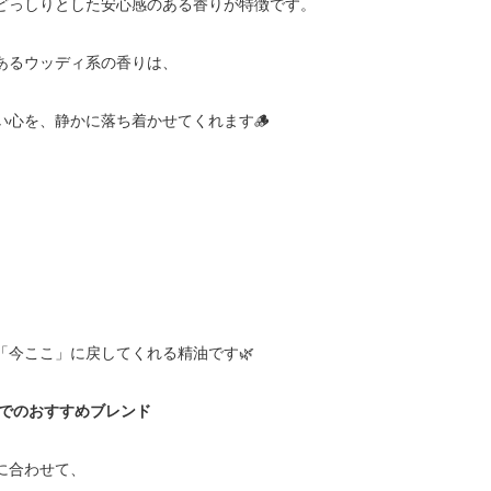
どっしりとした安心感のある香りが特徴です。
あるウッディ系の香りは、
い心を、静かに落ち着かせてくれます🪵
「今ここ」に戻してくれる精油です🌿
トでのおすすめブレンド
に合わせて、