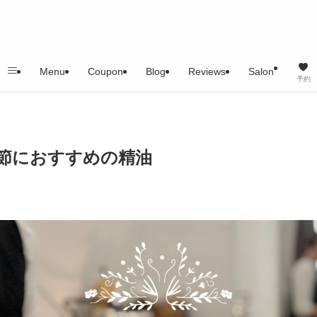
Menu
Coupon
Blog
Reviews
Salon
予約
い季節におすすめの精油