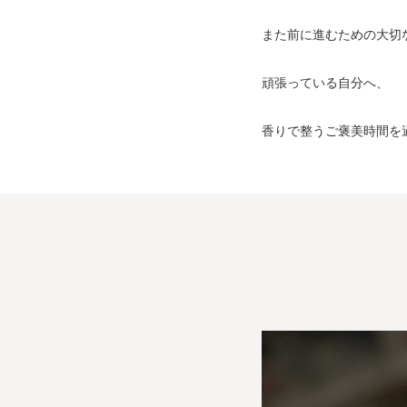
また前に進むための大切
頑張っている自分へ、
香りで整うご褒美時間を過