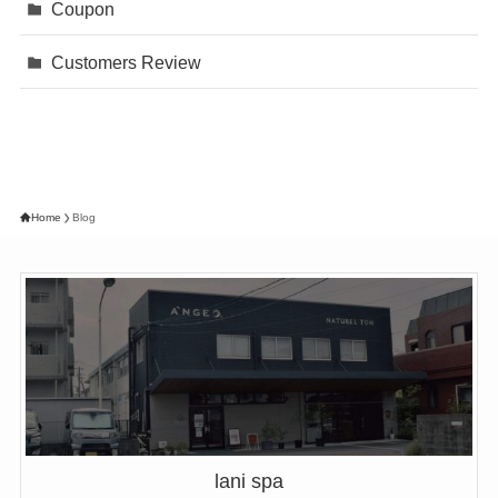
Coupon
Customers Review
Home
Blog
lani spa