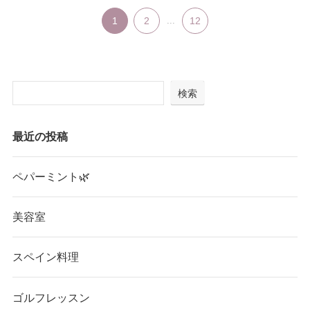
1
2
...
12
検索
最近の投稿
ペパーミント🌿
美容室
スペイン料理
ゴルフレッスン