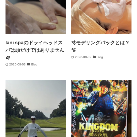
lani spaのドライヘッドス
🫧モデリングパックとは？
パは頭だけではありません
🫧
🌿
2026-08-02
Blog
2026-08-03
Blog