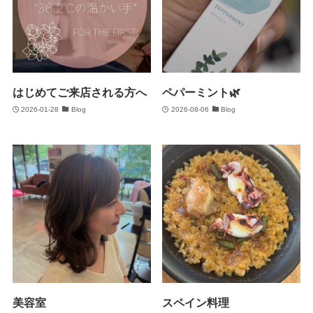
はじめてご来店される方へ
ペパーミント🌿
2026-01-28
Blog
2026-08-06
Blog
美容室
スペイン料理