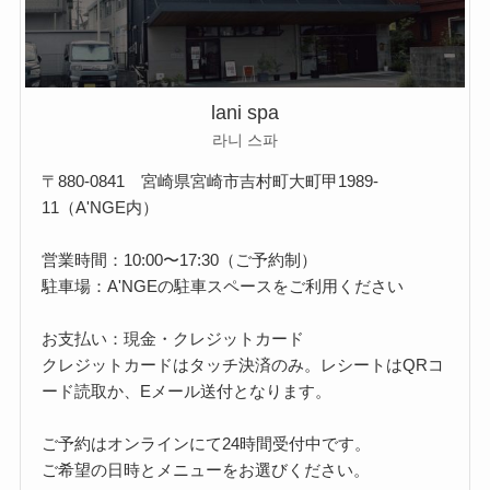
lani spa
라니 스파
〒880-0841 宮崎県宮崎市吉村町大町甲1989-
11（A'NGE内）
営業時間：10:00〜17:30（ご予約制）
駐車場：A'NGEの駐車スペースをご利用ください
お支払い：現金・クレジットカード
クレジットカードはタッチ決済のみ。レシートはQRコ
ード読取か、Eメール送付となります。
ご予約はオンラインにて24時間受付中です。
ご希望の日時とメニューをお選びください。