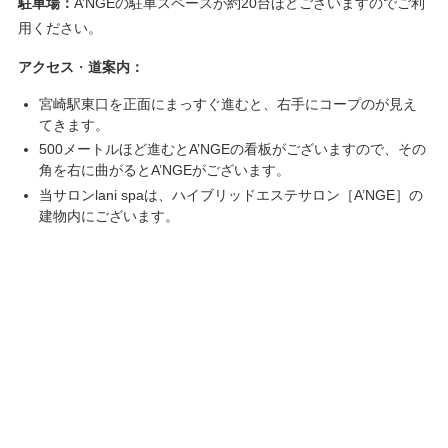
駐車場：
A’NGEの駐車スペースが約20台ほどございますのでご利
用ください。
アクセス
・
道案内：
宮崎駅東口を正面にまっすぐ進むと、右手にコープのが見え
てきます。
500メートルほど進むとA’NGEの看板がございますので、その
角を右に曲がるとA’NGEがございます。
当サロンlani spaは、ハイブリッドエステサロン［A’NGE］の
建物内にございます。