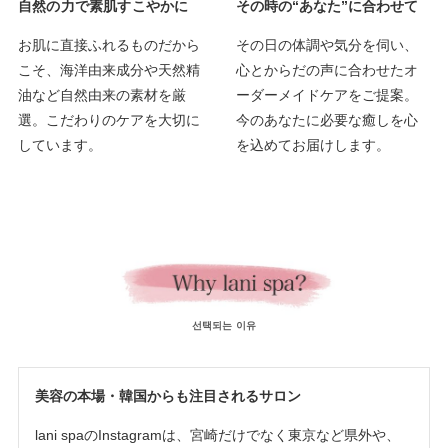
自然の力で
素肌すこやかに
その時の“あなた”に合わせて
お肌に直接ふれるものだから
その日の体調や気分を伺い、
こそ、海洋由来成分や天然精
心とからだの声に合わせたオ
油など自然由来の素材を厳
ーダーメイドケアをご提案。
選。こだわりのケアを大切に
今のあなたに必要な癒しを心
しています。
を込めてお届けします。
선택되는 이유
美容の本場・韓国からも注目されるサロン
lani spaのInstagramは、宮崎だけでなく東京など県外や、