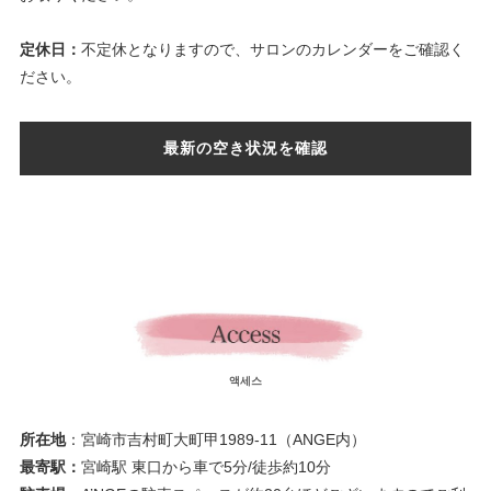
定休日：
不定休となりますので、サロンのカレンダーをご確認く
ださい。
最新の空き状況を確認
액세스
所在地
：宮崎市吉村町大町甲1989-11（ANGE内）
最寄駅：
宮崎駅 東口から車で5分/徒歩約10分